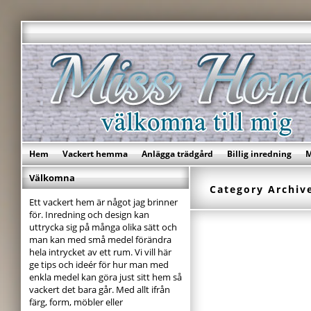
Hem
Vackert hemma
Anlägga trädgård
Billig inredning
M
Välkomna
Category Archiv
Ett vackert hem är något jag brinner
för. Inredning och design kan
uttrycka sig på många olika sätt och
man kan med små medel förändra
hela intrycket av ett rum. Vi vill här
ge tips och ideér för hur man med
enkla medel kan göra just sitt hem så
vackert det bara går. Med allt ifrån
färg, form, möbler eller