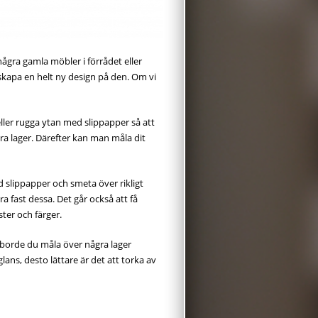
några gamla möbler i förrådet eller
kapa en helt ny design på den. Om vi
ller rugga ytan med slippapper så att
några lager. Därefter kan man måla dit
 slippapper och smeta över rikligt
 fast dessa. Det går också att få
ter och färger.
t borde du måla över några lager
lans, desto lättare är det att torka av