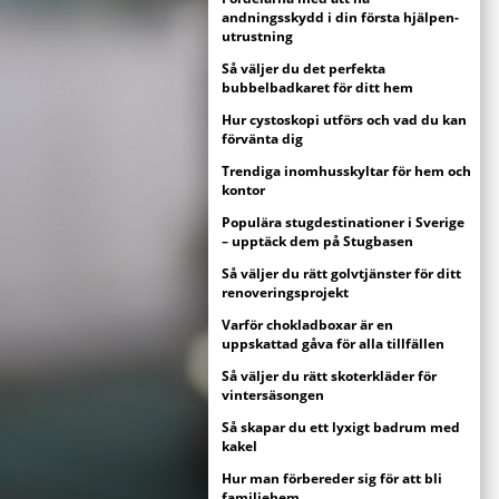
andningsskydd i din första hjälpen-
utrustning
Så väljer du det perfekta
bubbelbadkaret för ditt hem
Hur cystoskopi utförs och vad du kan
förvänta dig
Trendiga inomhusskyltar för hem och
kontor
Populära stugdestinationer i Sverige
– upptäck dem på Stugbasen
Så väljer du rätt golvtjänster för ditt
renoveringsprojekt
Varför chokladboxar är en
uppskattad gåva för alla tillfällen
Så väljer du rätt skoterkläder för
vintersäsongen
Så skapar du ett lyxigt badrum med
kakel
Hur man förbereder sig för att bli
familjehem