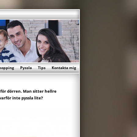
hopping
Pyssla
Tips
Kontakta mig
för dörren. Man sitter hellre
rför inte pyssla lite?