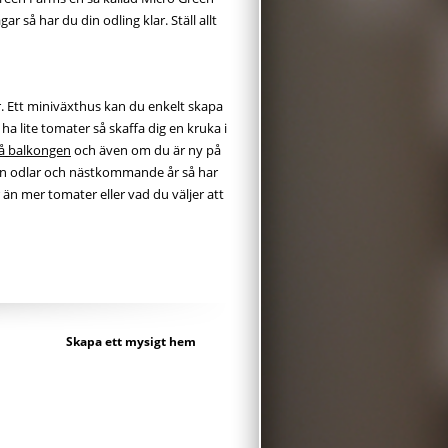
ar så har du din odling klar. Ställ allt
är. Ett miniväxthus kan du enkelt skapa
l ha lite tomater så skaffa dig en kruka i
på balkongen
och även om du är ny på
 man odlar och nästkommande år så har
än mer tomater eller vad du väljer att
Skapa ett mysigt hem