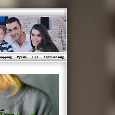
hopping
Pyssla
Tips
Kontakta mig