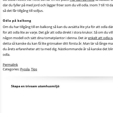
där du fyller på med jord och lägger fröer som du vill odla. Inom 7 till 10 dag
så det får tillgång till solljus.
Odla på balkong
Om du har tillgång till en balkong så kan du avsätta lite yta för att odla d
för att odla lite av varje. Det går att odla direkt i stora krukor. Så om du vil
någon modell och sätt dina tomatplantor i denna. Det är
enkelt att odla 
detta så kanske du kan få lite grönsaker ditt första år. Man lär så långe
du årets erfarenheter att ta med dig. Nästkommande år så kanske det blir 
odla.
Permalink
Categories:
Pyssla
,
Tips
Skapa en trivsam utomhusmiljö