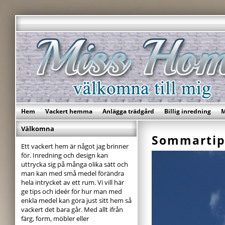
Hem
Vackert hemma
Anlägga trädgård
Billig inredning
M
Välkomna
Sommartip
Ett vackert hem är något jag brinner
för. Inredning och design kan
uttrycka sig på många olika sätt och
man kan med små medel förändra
hela intrycket av ett rum. Vi vill här
ge tips och ideér för hur man med
enkla medel kan göra just sitt hem så
vackert det bara går. Med allt ifrån
färg, form, möbler eller