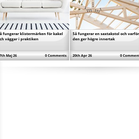
å fungerar klistermärken för kakel
Så fungerar en saxtakstol och varför
ch väggar i praktiken
den ger högre innertak
7th Maj 26
0 Comments
20th Apr 26
0 Commen