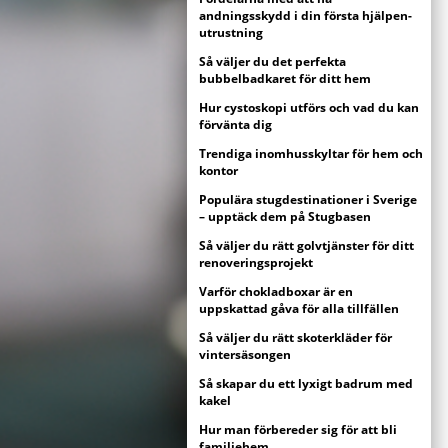
andningsskydd i din första hjälpen-
utrustning
Så väljer du det perfekta
bubbelbadkaret för ditt hem
Hur cystoskopi utförs och vad du kan
förvänta dig
Trendiga inomhusskyltar för hem och
kontor
Populära stugdestinationer i Sverige
– upptäck dem på Stugbasen
Så väljer du rätt golvtjänster för ditt
renoveringsprojekt
Varför chokladboxar är en
uppskattad gåva för alla tillfällen
Så väljer du rätt skoterkläder för
vintersäsongen
Så skapar du ett lyxigt badrum med
kakel
Hur man förbereder sig för att bli
familjehem